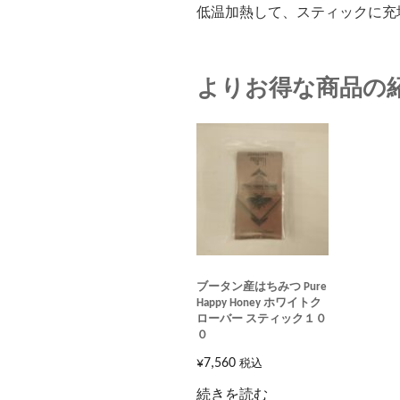
低温加熱して、スティックに充
よりお得な商品の紹
ブータン産はちみつ Pure
Happy Honey ホワイトク
ローバー スティック１０
０
¥
7,560
税込
続きを読む