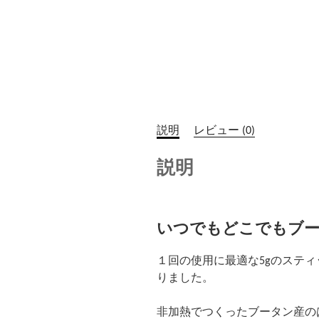
説明
レビュー (0)
説明
いつでもどこでもブータン産
１回の使用に最適な5gのステ
りました。
非加熱でつくったブータン産の