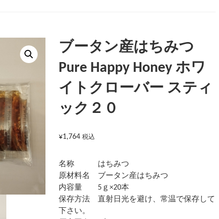
ブータン産はちみつ
Pure Happy Honey ホワ
イトクローバー スティ
ック２０
¥
1,764
税込
名称 はちみつ
原材料名 ブータン産はちみつ
内容量 5ｇ×20本
保存方法 直射日光を避け、常温で保存して
下さい。