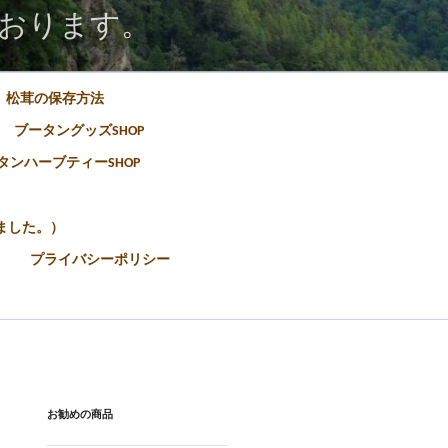
おります。
松茸の保存方法
ブータングッズSHOP
タンハーブティーSHOP
ました。）
プライバシーポリシー
お勧めの商品