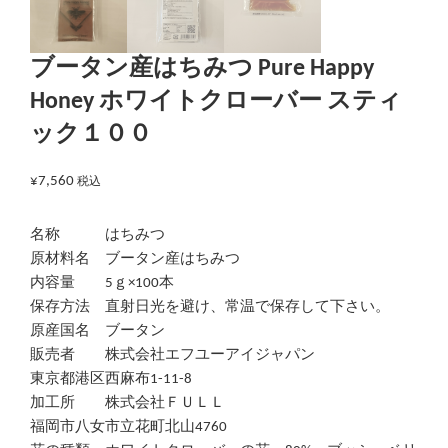
ブータン産はちみつ Pure Happy
Honey ホワイトクローバー スティ
ック１００
¥
7,560
税込
名称 はちみつ
原材料名 ブータン産はちみつ
内容量 5ｇ×100本
保存方法 直射日光を避け、常温で保存して下さい。
原産国名 ブータン
販売者 株式会社エフユーアイジャパン
東京都港区西麻布1-11-8
加工所 株式会社ＦＵＬＬ
福岡市八女市立花町北山4760