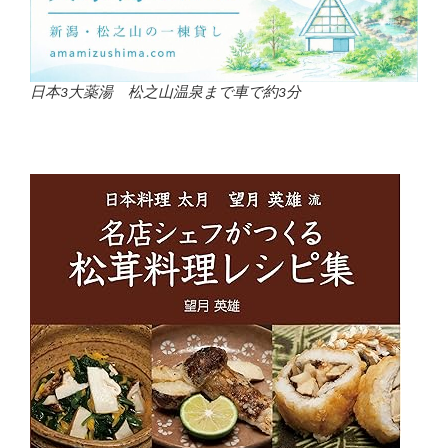
日本3大薬湯 松之山温泉まで車で約3分