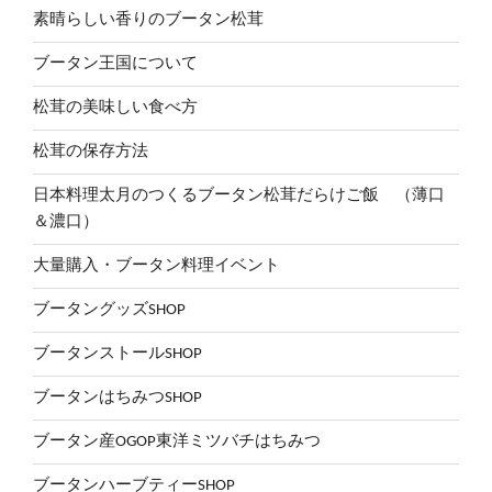
素晴らしい香りのブータン松茸
ブータン王国について
松茸の美味しい食べ方
松茸の保存方法
日本料理太月のつくるブータン松茸だらけご飯 （薄口
＆濃口）
大量購入・ブータン料理イベント
ブータングッズSHOP
ブータンストールSHOP
ブータンはちみつSHOP
ブータン産OGOP東洋ミツバチはちみつ
ブータンハーブティーSHOP