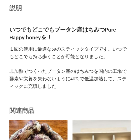
説明
いつでもどこでもブータン産はちみつPure
Happy honeyを！
１回の使用に最適な5gのスティックタイプです。いつで
もどこでも持ち歩くことが可能となりました。
非加熱でつくったブータン産のはちみつを国内の工場で
酵素や栄養を失わないように40℃で低温加熱して、ステ
ィックに充填しました
関連商品