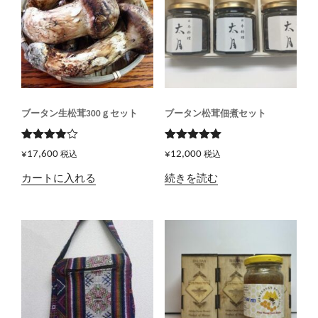
ブータン生松茸300ｇセット
ブータン松茸佃煮セット
5段階で
5段階で
¥
17,600
¥
12,000
税込
税込
3.83
の
5.00
の評価
評価
カートに入れる
続きを読む