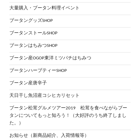
大量購入・ブータン料理イベント
ブータングッズSHOP
ブータンストールSHOP
ブータンはちみつSHOP
ブータン産OGOP東洋ミツバチはちみつ
ブータンハーブティーSHOP
ブータン産唐辛子
天日干し魚沼産コシヒカリセット
ブータン松茸グルメツアー2019 松茸を食べながらブー
タンについてもっと知ろう！（大好評のうち終了しまし
た。）
お知らせ（新商品紹介、入荷情報等）