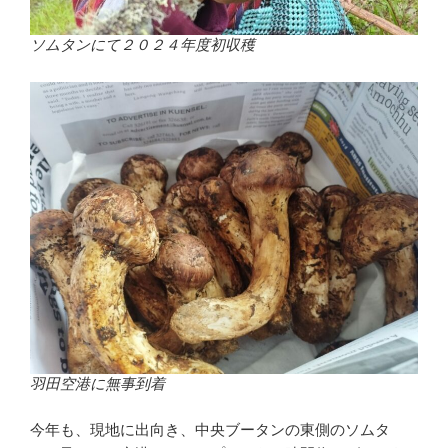
ソムタンにて２０２４年度初収穫
羽田空港に無事到着
今年も、現地に出向き、中央ブータンの東側のソムタ