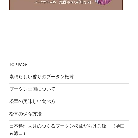
TOP PAGE
素晴らしい香りのブータン松茸
ブータン王国について
松茸の美味しい食べ方
松茸の保存方法
日本料理太月のつくるブータン松茸だらけご飯 （薄口
＆濃口）