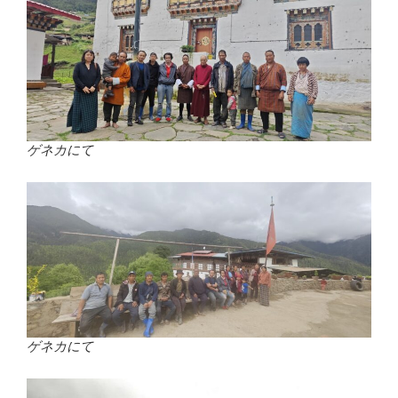
ゲネカにて
ゲネカにて