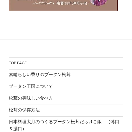
TOP PAGE
素晴らしい香りのブータン松茸
ブータン王国について
松茸の美味しい食べ方
松茸の保存方法
日本料理太月のつくるブータン松茸だらけご飯 （薄口
＆濃口）