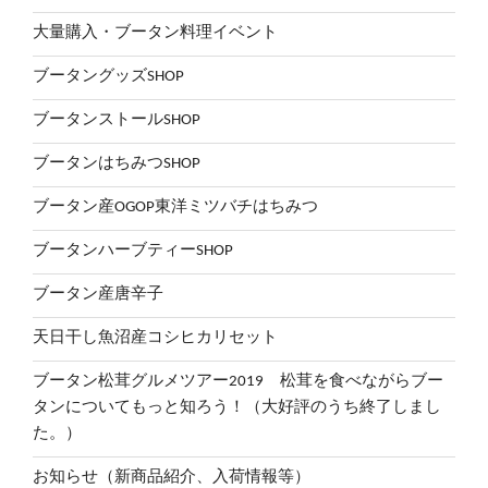
大量購入・ブータン料理イベント
ブータングッズSHOP
ブータンストールSHOP
ブータンはちみつSHOP
ブータン産OGOP東洋ミツバチはちみつ
ブータンハーブティーSHOP
ブータン産唐辛子
天日干し魚沼産コシヒカリセット
ブータン松茸グルメツアー2019 松茸を食べながらブー
タンについてもっと知ろう！（大好評のうち終了しまし
た。）
お知らせ（新商品紹介、入荷情報等）