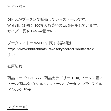
¥
6,829
税込
DEKI氏がブータンで販売しているストールです。
Wild silk（野蚕）100% 天然染料のLacを使用しています。
サイズ 長さ 194cm×幅 23cm
ブータンストールSHOPに関する詳細は
https://www.bhutanmatsutake.tokyo/order/bhutanstole
まで
在庫切れ
商品コード:
19132270
商品カテゴリー:
DEKI
,
ブータン産ス
トール
商品タグ:
シルク
,
ストール
,
ブータン
,
ブラ
,
ワイル
ドシルク
,
野蚕
レビュー (0)