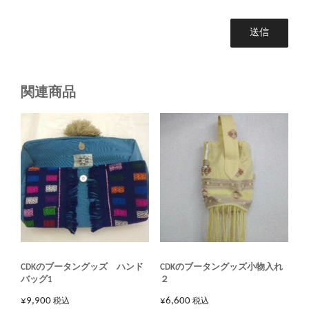
関連商品
CDKのブータングッズ ハンド
CDKのブータングッズ小物入れ
バッグ1
２
¥
9,900
¥
6,600
税込
税込