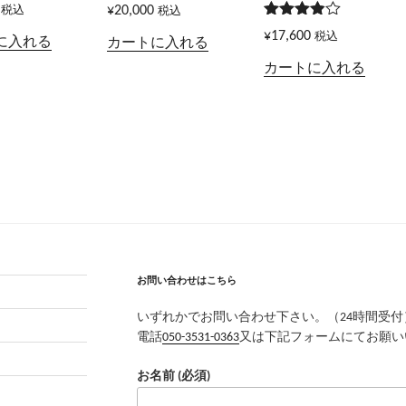
¥
20,000
税込
税込
5段階で
¥
17,600
税込
に入れる
カートに入れる
3.83
の
評価
カートに入れる
お問い合わせはこちら
いずれかでお問い合わせ下さい。（24時間受付
電話
050-3531-0363
又は下記フォームにてお願い
お名前 (必須)