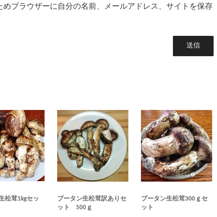
ためブラウザーに自分の名前、メールアドレス、サイトを保存
生松茸1kgセッ
ブータン生松茸訳ありセ
ブータン生松茸300ｇセ
ット 500ｇ
ット