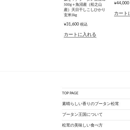
¥
44,000
500g＋魚沼産（松之山
産）天日干しこしひかり
カート
玄米3kg
¥
31,600
税込
カートに入れる
TOP PAGE
素晴らしい香りのブータン松茸
ブータン王国について
松茸の美味しい食べ方