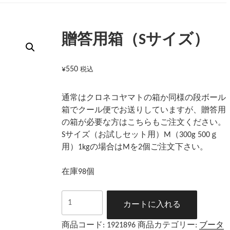
贈答用箱（Sサイズ）
¥
550
税込
通常はクロネコヤマトの箱か同様の段ボール
箱でクール便でお送りしていますが、贈答用
の箱が必要な方はこちらもご注文ください。
Sサイズ（お試しセット用）M（300g 500ｇ
用）1kgの場合はMを2個ご注文下さい。
在庫98個
贈
カートに入れる
答
用
商品コード:
1921896
商品カテゴリー:
ブータ