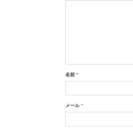
名前
*
メール
*