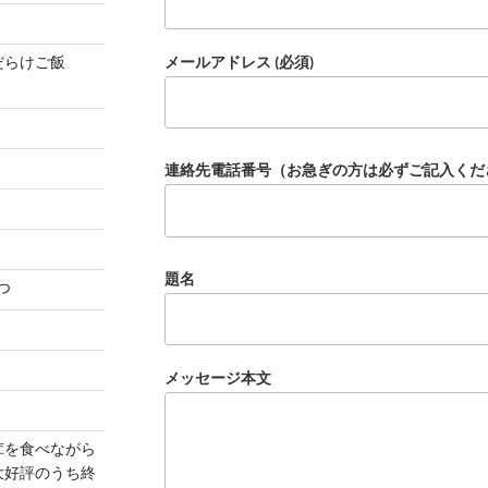
茸だらけご飯
メールアドレス (必須)
連絡先電話番号（お急ぎの方は必ずご記入くだ
題名
つ
メッセージ本文
茸を食べながら
大好評のうち終