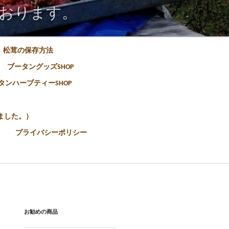
おります。
松茸の保存方法
ブータングッズSHOP
タンハーブティーSHOP
ました。）
プライバシーポリシー
お勧めの商品