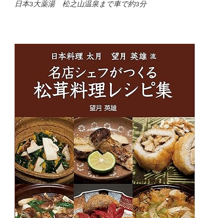
日本3大薬湯 松之山温泉まで車で約3分