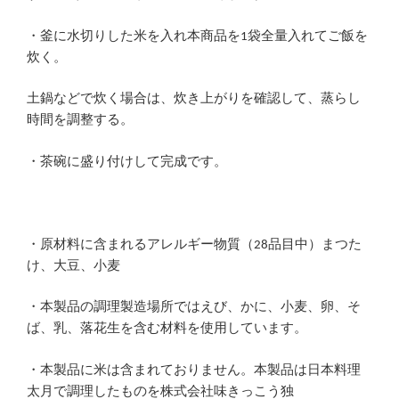
・釜に水切りした米を入れ本商品を1袋全量入れてご飯を
炊く。
土鍋などで炊く場合は、炊き上がりを確認して、蒸らし
時間を調整する。
・茶碗に盛り付けして完成です。
・原材料に含まれるアレルギー物質（28品目中）まつた
け、大豆、小麦
・本製品の調理製造場所ではえび、かに、小麦、卵、そ
ば、乳、落花生を含む材料を使用しています。
・本製品に米は含まれておりません。本製品は日本料理
太月で調理したものを株式会社味きっこう独