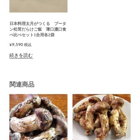
日本料理太月がつくる ブータ
ン松茸だらけご飯 薄口濃口食
べ比べセット1合用各2袋
¥
9,590
税込
続きを読む
関連商品