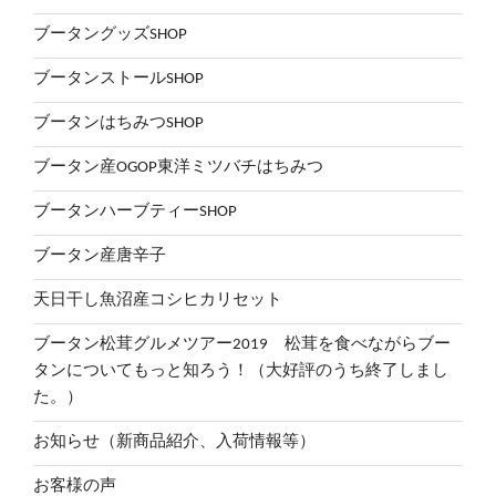
ブータングッズSHOP
ブータンストールSHOP
ブータンはちみつSHOP
ブータン産OGOP東洋ミツバチはちみつ
ブータンハーブティーSHOP
ブータン産唐辛子
天日干し魚沼産コシヒカリセット
ブータン松茸グルメツアー2019 松茸を食べながらブー
タンについてもっと知ろう！（大好評のうち終了しまし
た。）
お知らせ（新商品紹介、入荷情報等）
お客様の声