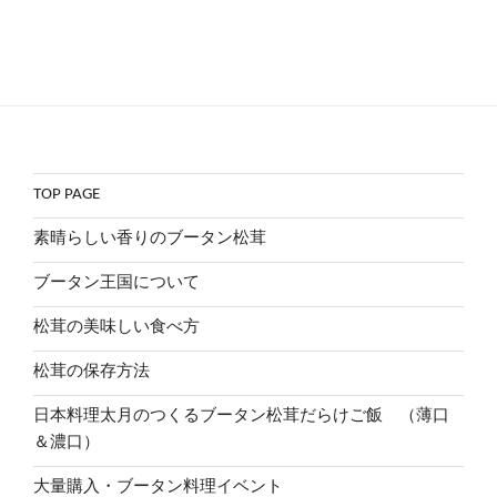
TOP PAGE
素晴らしい香りのブータン松茸
ブータン王国について
松茸の美味しい食べ方
松茸の保存方法
日本料理太月のつくるブータン松茸だらけご飯 （薄口
＆濃口）
大量購入・ブータン料理イベント