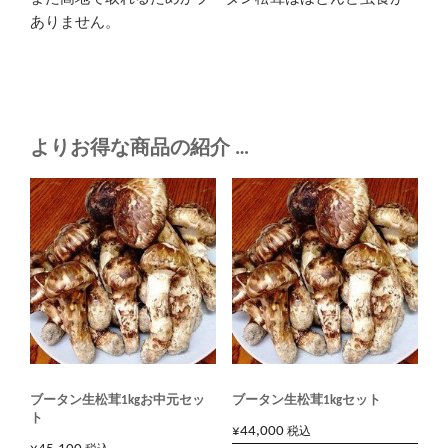
ありません。
よりお得な商品の紹介 …
ブータン生松茸1kgお中元セッ
ブータン生松茸1kgセット
ト
¥
44,000
税込