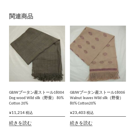
関連商品
GBJWブータン産ストール18004
GBJWブータン産ストール18006
Dog wood Wild silk（野蚕） 80%
Walnut leaves Wild silk（野蚕）
Cotton 20%
80% Cotton20%
¥
11,214
¥
23,403
税込
税込
続きを読む
続きを読む