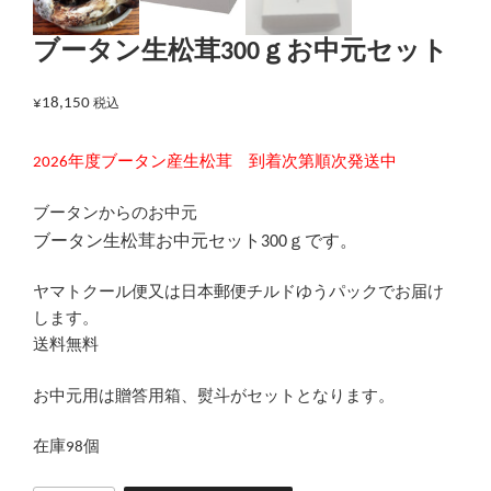
ブータン生松茸300ｇお中元セット
¥
18,150
税込
2026年度ブータン産生松茸 到着次第順次発送中
ブータンからのお中元
ブータン生松茸お中元セット300ｇです。
ヤマトクール便又は日本郵便チルドゆうパックでお届け
します。
送料無料
お中元用は贈答用箱、熨斗がセットとなります。
在庫98個