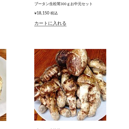
ブータン生松茸300ｇお中元セット
¥
18,150
税込
カートに入れる