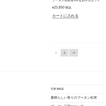
ブータン生松茸500ｇお中元セット
¥
25,850
税込
カートに入れる
1
2
→
TOP PAGE
素晴らしい香りのブータン松茸