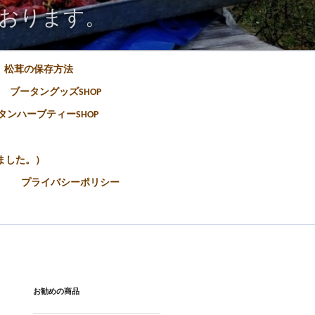
おります。
松茸の保存方法
ブータングッズSHOP
タンハーブティーSHOP
ました。）
プライバシーポリシー
お勧めの商品