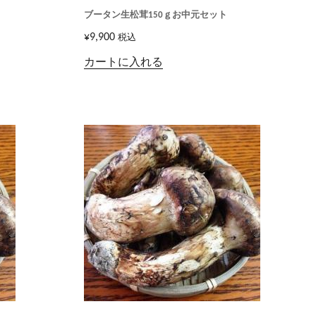
ブータン生松茸150ｇお中元セット
¥
9,900
税込
カートに入れる