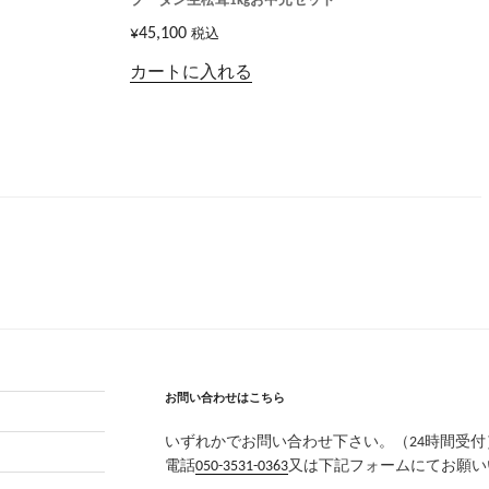
ブータン生松茸1kgお中元セット
¥
45,100
税込
カートに入れる
お問い合わせはこちら
いずれかでお問い合わせ下さい。（24時間受付
電話
050-3531-0363
又は下記フォームにてお願い