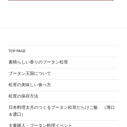
TOP PAGE
素晴らしい香りのブータン松茸
ブータン王国について
松茸の美味しい食べ方
松茸の保存方法
日本料理太月のつくるブータン松茸だらけご飯 （薄口
＆濃口）
大量購入・ブータン料理イベント