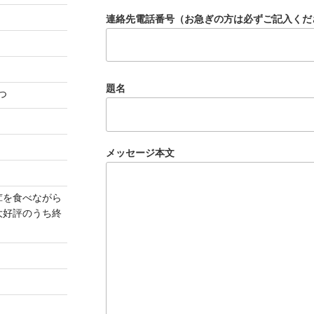
連絡先電話番号（お急ぎの方は必ずご記入くだ
題名
つ
メッセージ本文
茸を食べながら
大好評のうち終
）