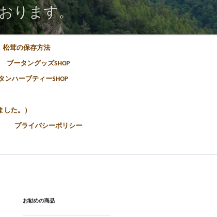
おります。
松茸の保存方法
ブータングッズSHOP
タンハーブティーSHOP
ました。）
プライバシーポリシー
お勧めの商品