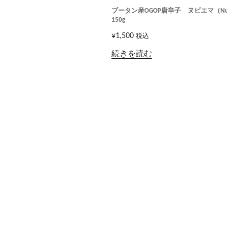
ブータン産OGOP唐辛子 ヌビエマ（Nub
150g
¥
1,500
税込
続きを読む