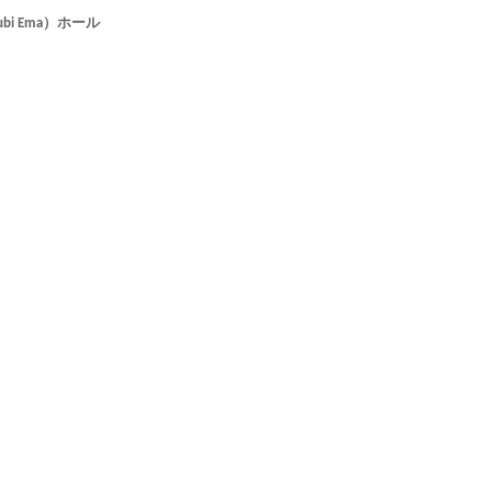
i Ema）ホール