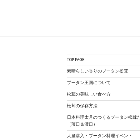
TOP PAGE
素晴らしい香りのブータン松茸
ブータン王国について
松茸の美味しい食べ方
松茸の保存方法
日本料理太月のつくるブータン松
（薄口＆濃口）
大量購入・ブータン料理イベント