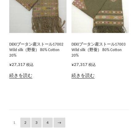
DEKIブータン産ストール17002
DEKIブータン産ストール17003
Wild silk（野蚕） 80% Cotton
Wild silk（野蚕） 80% Cotton
20%
20%
¥
27,317
¥
27,317
税込
税込
続きを読む
続きを読む
1
2
3
4
→