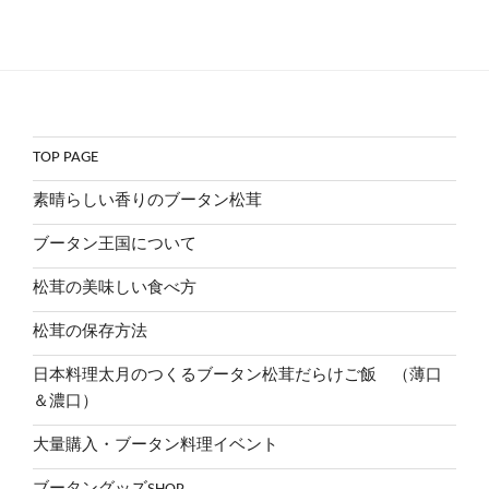
TOP PAGE
素晴らしい香りのブータン松茸
ブータン王国について
松茸の美味しい食べ方
松茸の保存方法
日本料理太月のつくるブータン松茸だらけご飯 （薄口
＆濃口）
大量購入・ブータン料理イベント