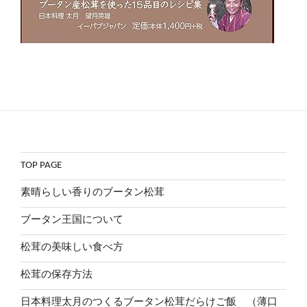
TOP PAGE
素晴らしい香りのブータン松茸
ブータン王国について
松茸の美味しい食べ方
松茸の保存方法
日本料理太月のつくるブータン松茸だらけご飯 （薄口