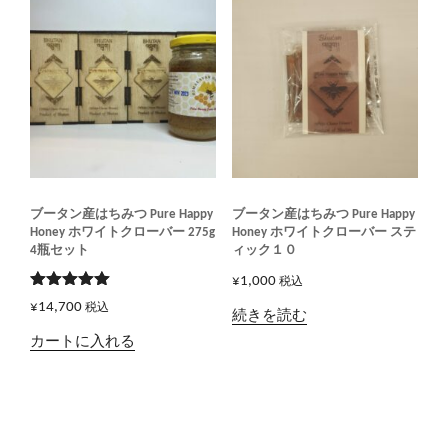
ブータン産はちみつ Pure Happy
ブータン産はちみつ Pure Happy
Honey ホワイトクローバー 275g
Honey ホワイトクローバー ステ
4瓶セット
ィック１０
¥
1,000
税込
5段階で
¥
14,700
税込
5.00
の評価
続きを読む
カートに入れる