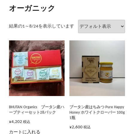
オーガニック
結果の1～8/24を表示しています
BHUTAN Organics ブータン産ハ
ブータン産はちみつ Pure Happy
ーブティーセット28パック
Honey ホワイトクローバー 100g
1瓶
¥
4,202
税込
¥
2,600
税込
カートに入れる