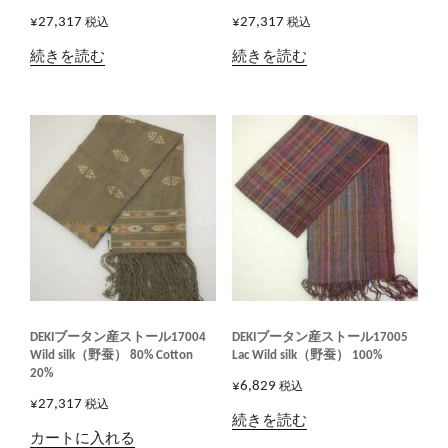
¥
27,317
¥
27,317
税込
税込
続きを読む
続きを読む
DEKIブータン産ストール17004
DEKIブータン産ストール17005
Wild silk（野蚕） 80% Cotton
Lac Wild silk（野蚕） 100%
20%
¥
6,829
税込
¥
27,317
税込
続きを読む
カートに入れる